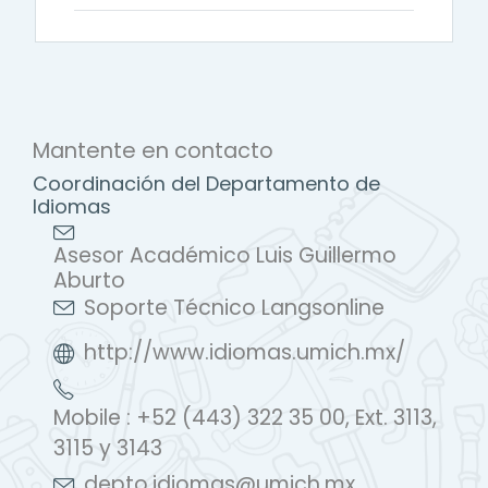
Mantente en contacto
Coordinación del Departamento de
Idiomas
Asesor Académico Luis Guillermo
Aburto
Soporte Técnico Langsonline
http://www.idiomas.umich.mx/
Mobile : +52 (443) 322 35 00, Ext. 3113,
3115 y 3143
depto.idiomas@umich.mx