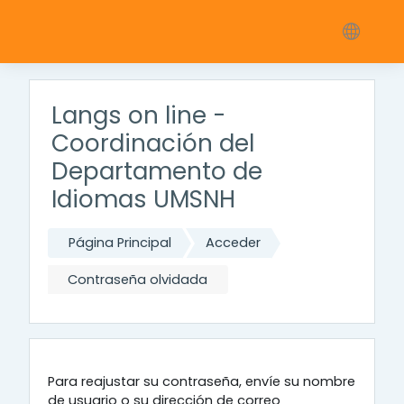
Salta al contenido principal
Langs on line -
Coordinación del
Departamento de
Idiomas UMSNH
Página Principal
Acceder
Contraseña olvidada
Para reajustar su contraseña, envíe su nombre
de usuario o su dirección de correo