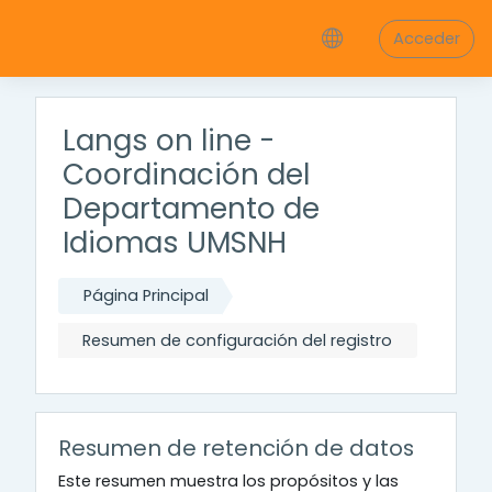
Salta al contenido principal
Acceder
Langs on line -
Coordinación del
Departamento de
Idiomas UMSNH
Página Principal
Resumen de configuración del registro
Resumen de retención de datos
Este resumen muestra los propósitos y las