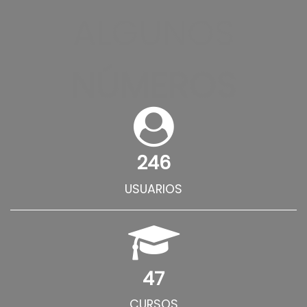
ALGUNOS
NÚMEROS
246
USUARIOS
47
CURSOS