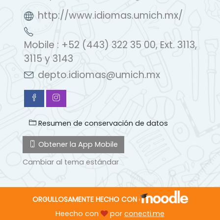
http://www.idiomas.umich.mx/
Mobile : +52 (443) 322 35 00, Ext. 3113,
3115 y 3143
depto.idiomas@umich.mx
Resumen de conservación de datos
Obtener la App Mobile
Cambiar al tema estándar
ORGULLOSAMENTE HECHO CON
Heecho con
por
conecti.me