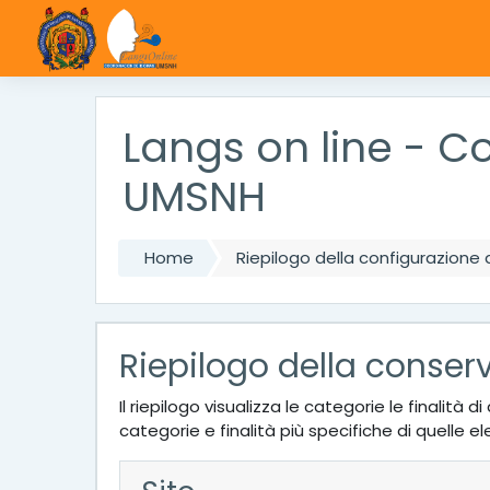
Vai al contenuto principale
Langs on line - 
UMSNH
Home
Riepilogo della configurazione d
Riepilogo della conser
Il riepilogo visualizza le categorie le finalit
categorie e finalità più specifiche di quelle e