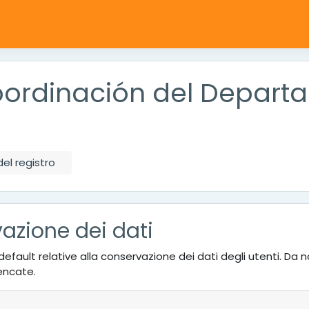
Coordinación del Depar
el registro
vazione dei dati
à di default relative alla conservazione dei dati degli utenti.
lencate.