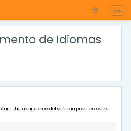
Login
tamento de Idiomas
 Da notare che alcune aree del sistema possono avere