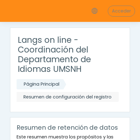
Salta al contenido principal
Acceder
Langs on line -
Coordinación del
Departamento de
Idiomas UMSNH
Página Principal
Resumen de configuración del registro
Resumen de retención de datos
Este resumen muestra los propósitos y las